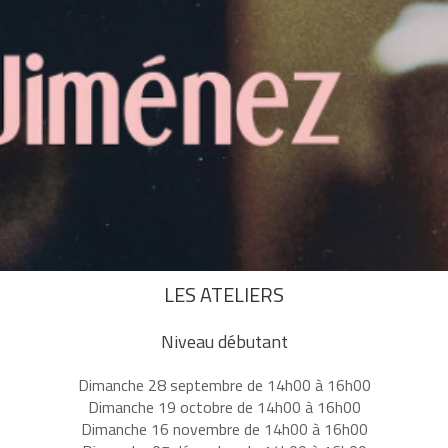
LES ATELIERS
Niveau débutant
Dimanche 28 septembre de 14h00 à 16h00
Dimanche 19 octobre de 14h00 à 16h00
Dimanche 16 novembre de 14h00 à 16h00