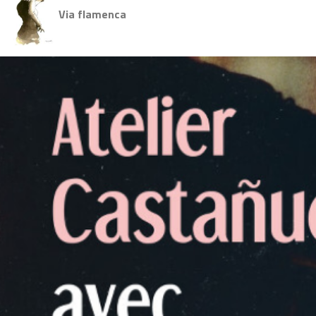
Via flamenca